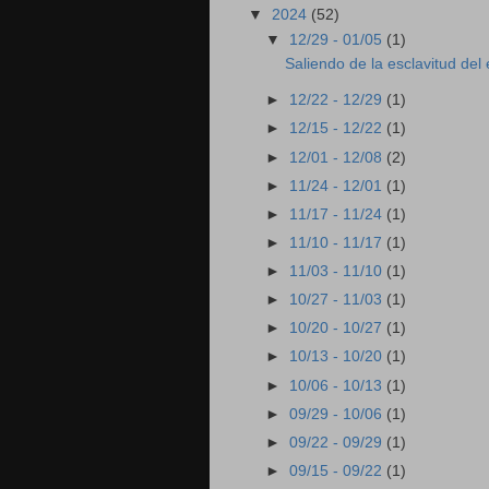
▼
2024
(52)
▼
12/29 - 01/05
(1)
Saliendo de la esclavitud del
►
12/22 - 12/29
(1)
►
12/15 - 12/22
(1)
►
12/01 - 12/08
(2)
►
11/24 - 12/01
(1)
►
11/17 - 11/24
(1)
►
11/10 - 11/17
(1)
►
11/03 - 11/10
(1)
►
10/27 - 11/03
(1)
►
10/20 - 10/27
(1)
►
10/13 - 10/20
(1)
►
10/06 - 10/13
(1)
►
09/29 - 10/06
(1)
►
09/22 - 09/29
(1)
►
09/15 - 09/22
(1)