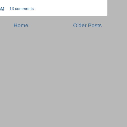
AM
13 comments:
Home
Older Posts