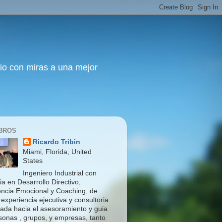
io con miras a una mejor
IBROS
Ricardo Tribin
Miami, Florida, United
States
Ingeniero Industrial con
a en Desarrollo Directivo,
gencia Emocional y Coaching, de
experiencia ejecutiva y consultoria
ntada hacia el asesoramiento y guia
sonas , grupos, y empresas, tanto